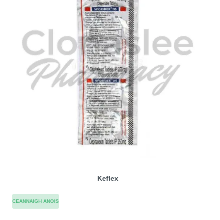
Keflex
CEANNAIGH ANOIS