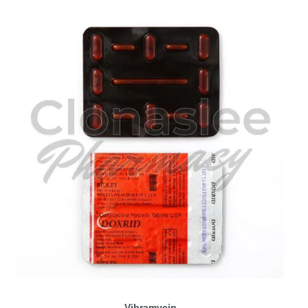
Vibramycin