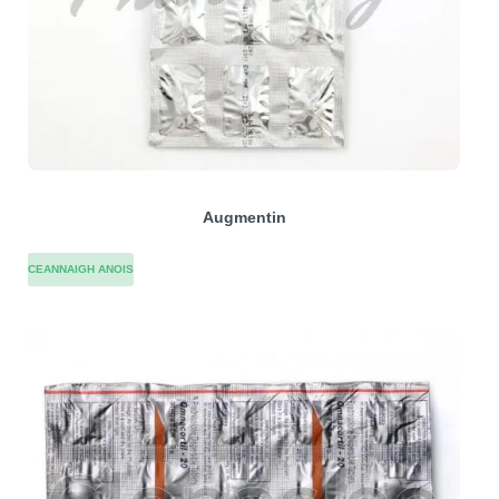
Augmentin
CEANNAIGH ANOIS