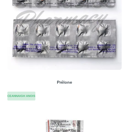
Prélone
CEANNAIGH ANOIS