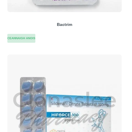
Bactrim
CEANNAIGH ANOIS