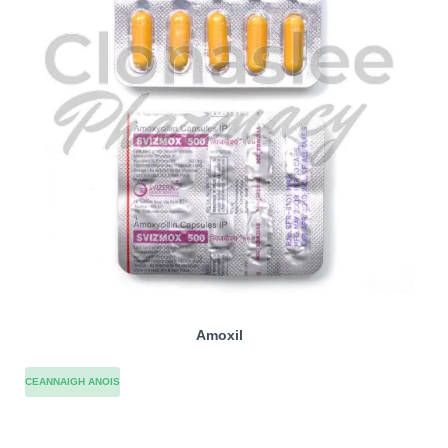
Amoxil
CEANNAIGH ANOIS