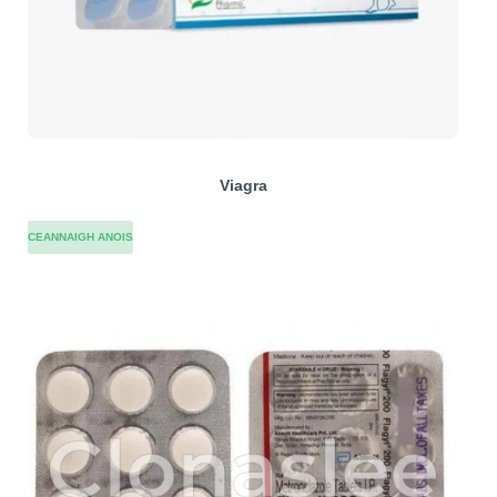
Viagra
CEANNAIGH ANOIS