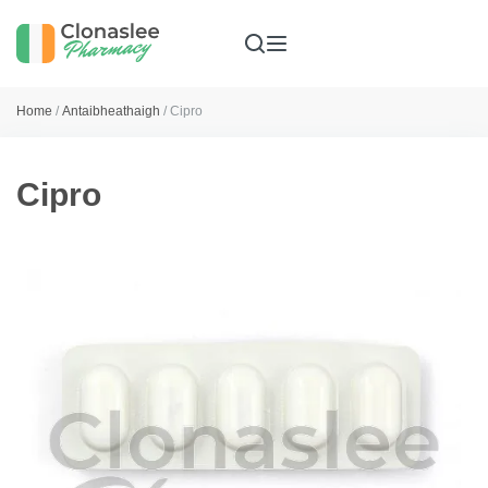
Home
/
Antaibheathaigh
/ Cipro
Cipro