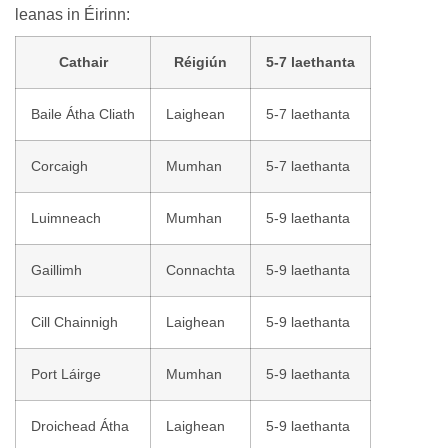
leanas in Éirinn:
Cathair
Réigiún
5-7 laethanta
Baile Átha Cliath
Laighean
5-7 laethanta
Corcaigh
Mumhan
5-7 laethanta
Luimneach
Mumhan
5-9 laethanta
Gaillimh
Connachta
5-9 laethanta
Cill Chainnigh
Laighean
5-9 laethanta
Port Láirge
Mumhan
5-9 laethanta
Droichead Átha
Laighean
5-9 laethanta