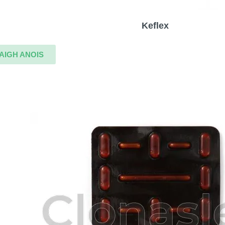
Keflex
AIGH ANOIS