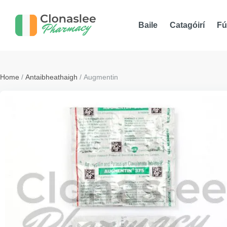
Baile
Catagóirí
Fú
Home
/
Antaibheathaigh
/ Augmentin