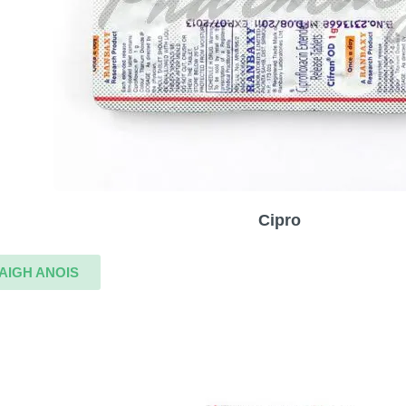
Cipro
AIGH ANOIS