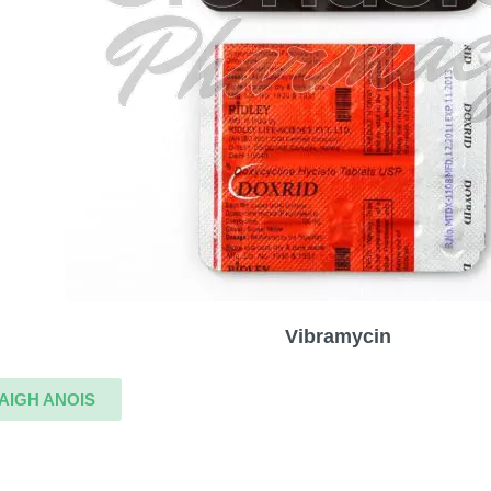
Vibramycin
AIGH ANOIS