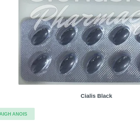
Cialis Black
AIGH ANOIS