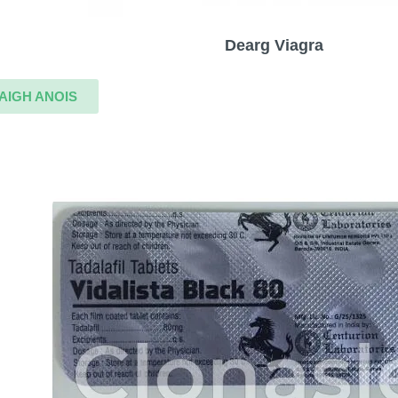
Dearg Viagra
AIGH ANOIS