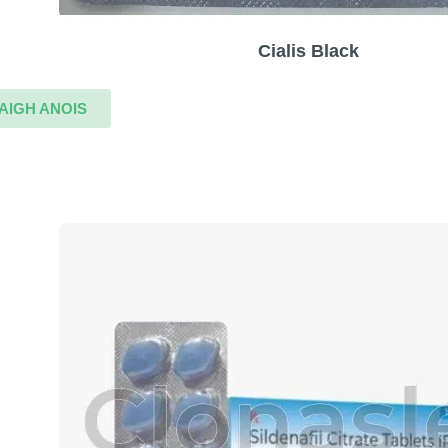
Cialis Black
AIGH ANOIS