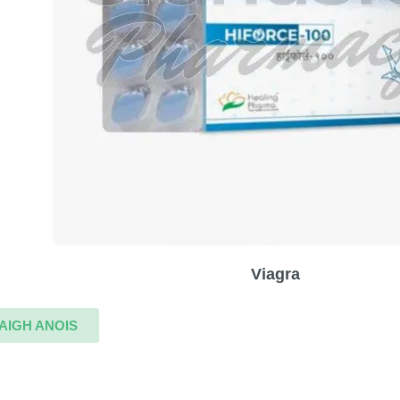
Viagra
AIGH ANOIS