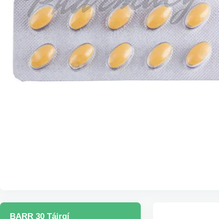
BARR 30 Táirgí