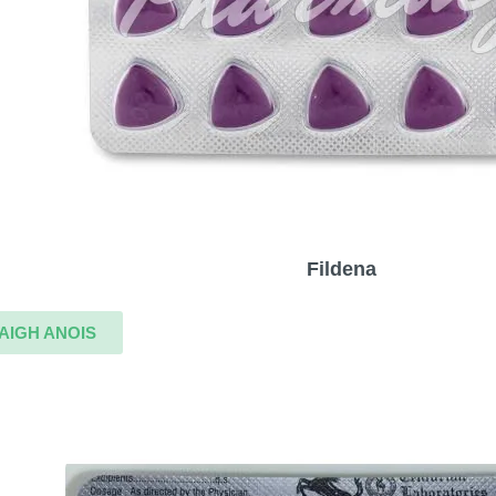
Fildena
AIGH ANOIS