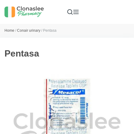
Home
/
Conair urinary
/ Pentasa
Pentasa