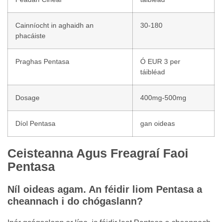
Cainníocht in aghaidh an
30-180
phacáiste
Praghas Pentasa
Ó EUR 3 per
táibléad
Dosage
400mg-500mg
Díol Pentasa
gan oideas
Ceisteanna Agus Freagraí Faoi
Pentasa
Níl oideas agam. An féidir liom Pentasa a
cheannach i do chógaslann?