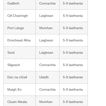
Gaillimh
Connachta
5-9 laethanta
Cill Chainnigh
Laighean
5-9 laethanta
Port Láirge
Mumhan
5-9 laethanta
Droichead Átha
Laighean
5-9 laethanta
Sord
Laighean
5-9 laethanta
Sligeach
Connachta
5-9 laethanta
Dún na nGall
Ulaidh
5-9 laethanta
Maigh Eo
Connachta
5-9 laethanta
Cluain Meala
Mumhan
5-9 laethanta