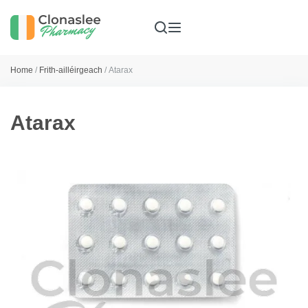
Home
/
Frith-ailléirgeach
/ Atarax
Atarax