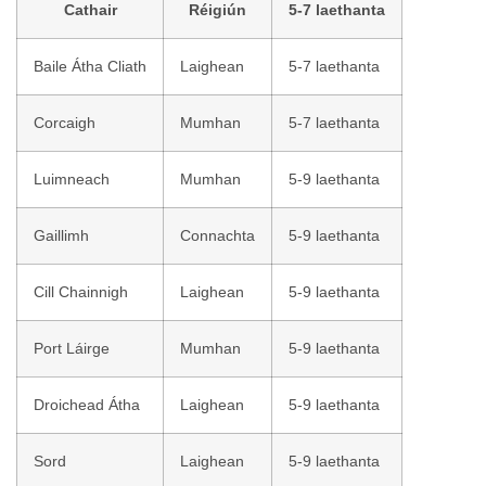
Cathair
Réigiún
5-7 laethanta
Baile Átha Cliath
Laighean
5-7 laethanta
Corcaigh
Mumhan
5-7 laethanta
Luimneach
Mumhan
5-9 laethanta
Gaillimh
Connachta
5-9 laethanta
Cill Chainnigh
Laighean
5-9 laethanta
Port Láirge
Mumhan
5-9 laethanta
Droichead Átha
Laighean
5-9 laethanta
Sord
Laighean
5-9 laethanta