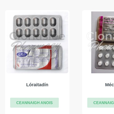
Lóraitadín
Méc
CEANNAIGH ANOIS
CEANNAIG