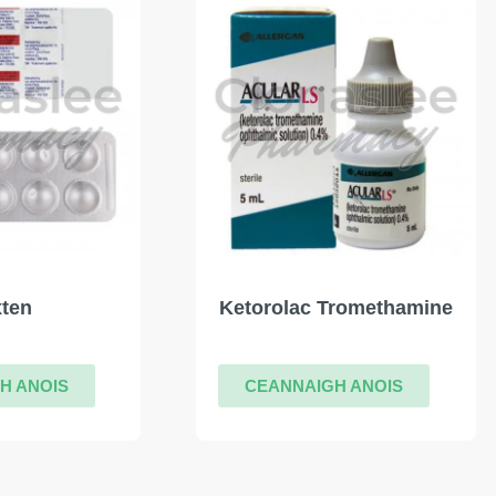
xten
Ketorolac Tromethamine
H ANOIS
CEANNAIGH ANOIS