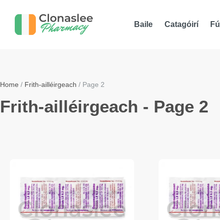
Baile
Catagóirí
Fú
Home
/
Frith-ailléirgeach
/ Page 2
Frith-ailléirgeach - Page 2