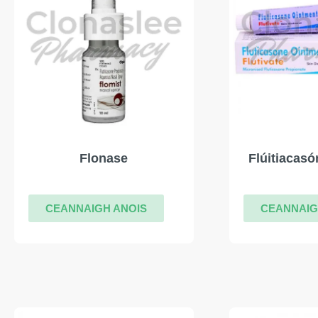
Flonase
Flúitiacasó
CEANNAIGH ANOIS
CEANNAIG