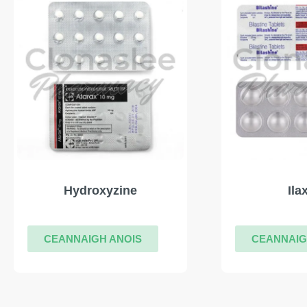
Hydroxyzine
Ila
CEANNAIGH ANOIS
CEANNAIG