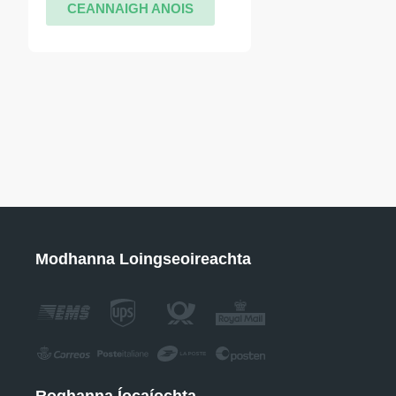
CEANNAIGH ANOIS
Modhanna Loingseoireachta