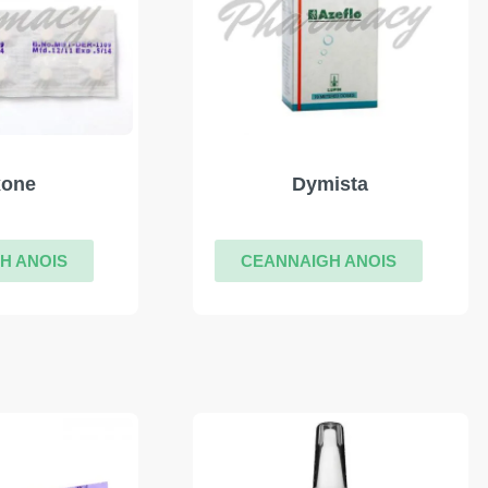
xone
Dymista
H ANOIS
CEANNAIGH ANOIS