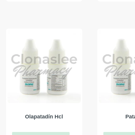
Olapatadín Hcl
Pat