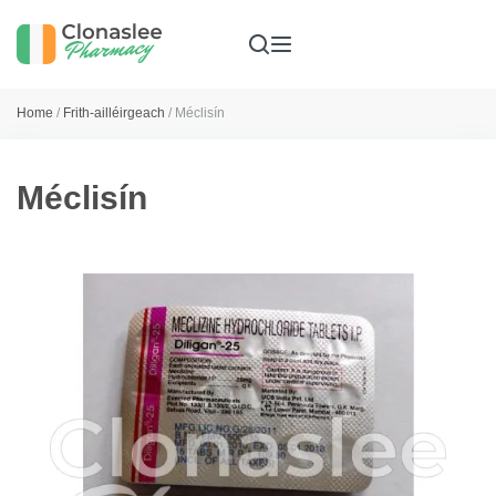
Home
/
Frith-ailléirgeach
/ Méclisín
Méclisín