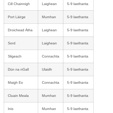
Cill Chainnigh
Laighean
5-9 laethanta
Port Láirge
Mumhan
5-9 laethanta
Droichead Átha
Laighean
5-9 laethanta
Sord
Laighean
5-9 laethanta
Sligeach
Connachta
5-9 laethanta
Dún na nGall
Ulaidh
5-9 laethanta
Maigh Eo
Connachta
5-9 laethanta
Cluain Meala
Mumhan
5-9 laethanta
Inis
Mumhan
5-9 laethanta