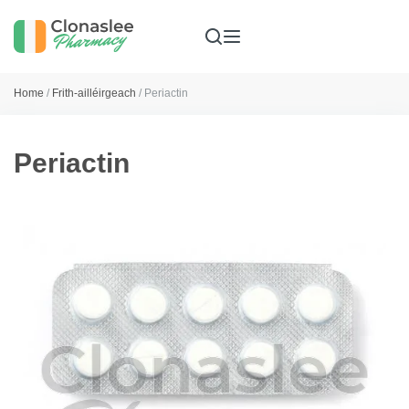
Home
/
Frith-ailléirgeach
/ Periactin
Periactin