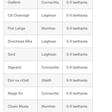
Gaillimh
Connachta
5-9 laethanta
Cill Chainnigh
Laighean
5-9 laethanta
Port Láirge
Mumhan
5-9 laethanta
Droichead Átha
Laighean
5-9 laethanta
Sord
Laighean
5-9 laethanta
Sligeach
Connachta
5-9 laethanta
Dún na nGall
Ulaidh
5-9 laethanta
Maigh Eo
Connachta
5-9 laethanta
Cluain Meala
Mumhan
5-9 laethanta