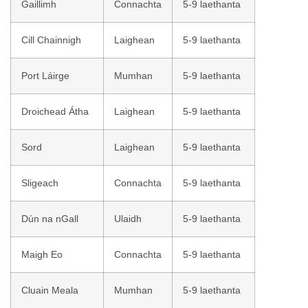
Gaillimh
Connachta
5-9 laethanta
Cill Chainnigh
Laighean
5-9 laethanta
Port Láirge
Mumhan
5-9 laethanta
Droichead Átha
Laighean
5-9 laethanta
Sord
Laighean
5-9 laethanta
Sligeach
Connachta
5-9 laethanta
Dún na nGall
Ulaidh
5-9 laethanta
Maigh Eo
Connachta
5-9 laethanta
Cluain Meala
Mumhan
5-9 laethanta