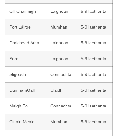
Cill Chainnigh
Laighean
5-9 laethanta
Port Láirge
Mumhan
5-9 laethanta
Droichead Átha
Laighean
5-9 laethanta
Sord
Laighean
5-9 laethanta
Sligeach
Connachta
5-9 laethanta
Dún na nGall
Ulaidh
5-9 laethanta
Maigh Eo
Connachta
5-9 laethanta
Cluain Meala
Mumhan
5-9 laethanta