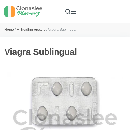
Home
/
Mífheidhm erectile
/ Viagra Sublingual
Viagra Sublingual