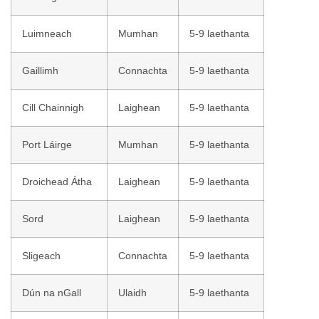
Luimneach
Mumhan
5-9 laethanta
Gaillimh
Connachta
5-9 laethanta
Cill Chainnigh
Laighean
5-9 laethanta
Port Láirge
Mumhan
5-9 laethanta
Droichead Átha
Laighean
5-9 laethanta
Sord
Laighean
5-9 laethanta
Sligeach
Connachta
5-9 laethanta
Dún na nGall
Ulaidh
5-9 laethanta