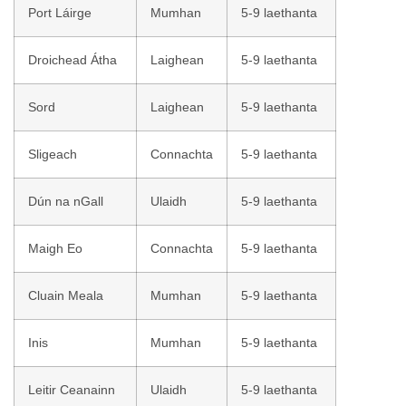
Port Láirge
Mumhan
5-9 laethanta
Droichead Átha
Laighean
5-9 laethanta
Sord
Laighean
5-9 laethanta
Sligeach
Connachta
5-9 laethanta
Dún na nGall
Ulaidh
5-9 laethanta
Maigh Eo
Connachta
5-9 laethanta
Cluain Meala
Mumhan
5-9 laethanta
Inis
Mumhan
5-9 laethanta
Leitir Ceanainn
Ulaidh
5-9 laethanta