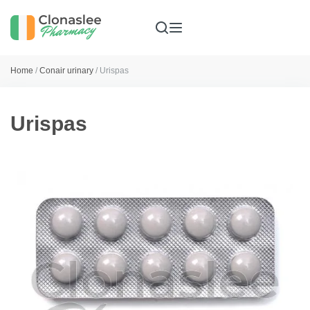
Home
/
Conair urinary
/ Urispas
Urispas