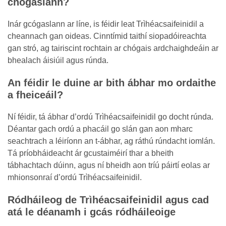
chógaslann?
Inár gcógaslann ar líne, is féidir leat Trìhéacsaifeinidil a
cheannach gan oideas. Cinntímid taithí siopadóireachta
gan stró, ag tairiscint rochtain ar chógais ardchaighdeáin ar
bhealach áisiúil agus rúnda.
An féidir le duine ar bith ábhar mo ordaithe
a fheiceáil?
Ní féidir, tá ábhar d’ordú Trìhéacsaifeinidil go docht rúnda.
Déantar gach ordú a phacáil go slán gan aon mharc
seachtrach a léiríonn an t-ábhar, ag ráthú rúndacht iomlán.
Tá príobháideacht ár gcustaiméirí thar a bheith
tábhachtach dúinn, agus ní bheidh aon tríú páirtí eolas ar
mhionsonraí d’ordú Trìhéacsaifeinidil.
Ródháileog de Trìhéacsaifeinidil agus cad
atá le déanamh i gcás ródháileoige