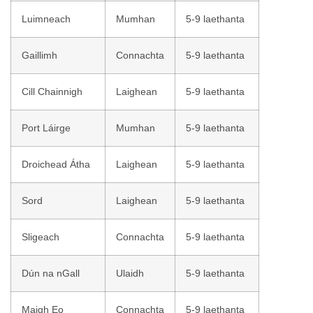
Luimneach
Mumhan
5-9 laethanta
Gaillimh
Connachta
5-9 laethanta
Cill Chainnigh
Laighean
5-9 laethanta
Port Láirge
Mumhan
5-9 laethanta
Droichead Átha
Laighean
5-9 laethanta
Sord
Laighean
5-9 laethanta
Sligeach
Connachta
5-9 laethanta
Dún na nGall
Ulaidh
5-9 laethanta
Maigh Eo
Connachta
5-9 laethanta