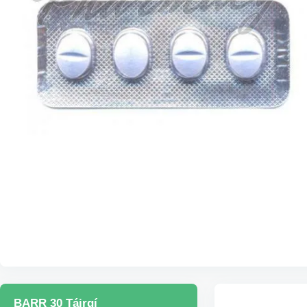
BARR 30 Táirgí