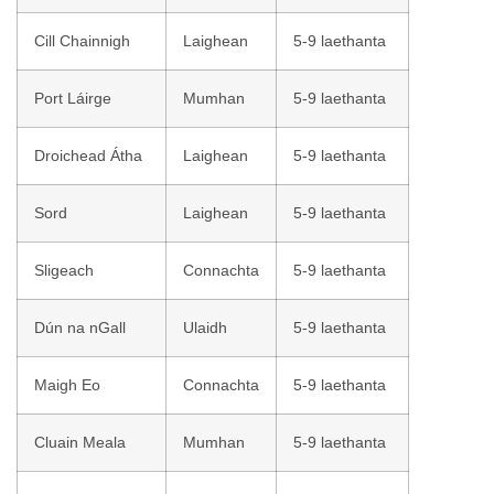
Cill Chainnigh
Laighean
5-9 laethanta
Port Láirge
Mumhan
5-9 laethanta
Droichead Átha
Laighean
5-9 laethanta
Sord
Laighean
5-9 laethanta
Sligeach
Connachta
5-9 laethanta
Dún na nGall
Ulaidh
5-9 laethanta
Maigh Eo
Connachta
5-9 laethanta
Cluain Meala
Mumhan
5-9 laethanta