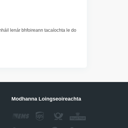
áil lenár bhfoireann tacaíochta le do
Modhanna Loingseoireachta