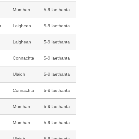
Mumhan
5-9 laethanta
a
Laighean
5-9 laethanta
Laighean
5-9 laethanta
Connachta
5-9 laethanta
Ulaidh
5-9 laethanta
Connachta
5-9 laethanta
Mumhan
5-9 laethanta
Mumhan
5-9 laethanta
n
Ulaidh
5-9 laethanta