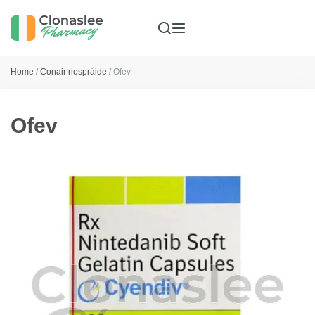
Home
/
Conair riospráide
/ Ofev
Ofev