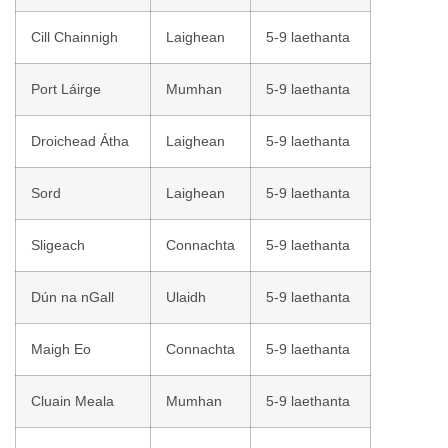
Cill Chainnigh
Laighean
5-9 laethanta
Port Láirge
Mumhan
5-9 laethanta
Droichead Átha
Laighean
5-9 laethanta
Sord
Laighean
5-9 laethanta
Sligeach
Connachta
5-9 laethanta
Dún na nGall
Ulaidh
5-9 laethanta
Maigh Eo
Connachta
5-9 laethanta
Cluain Meala
Mumhan
5-9 laethanta