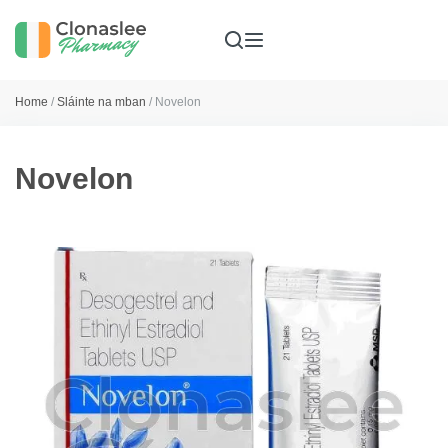
Home
/
Sláinte na mban
/ Novelon
Novelon