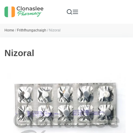
Home
/
Frithfhungachaigh
/ Nizoral
Nizoral