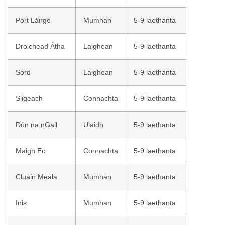
Port Láirge
Mumhan
5-9 laethanta
Droichead Átha
Laighean
5-9 laethanta
Sord
Laighean
5-9 laethanta
Sligeach
Connachta
5-9 laethanta
Dún na nGall
Ulaidh
5-9 laethanta
Maigh Eo
Connachta
5-9 laethanta
Cluain Meala
Mumhan
5-9 laethanta
Inis
Mumhan
5-9 laethanta