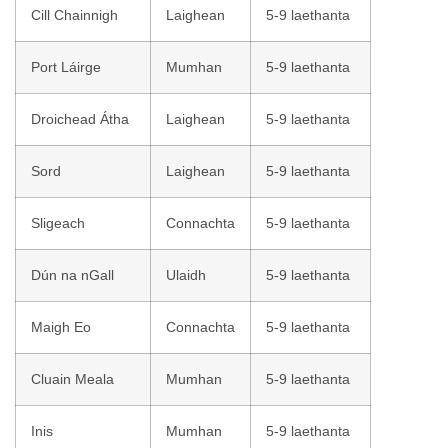
Cill Chainnigh
Laighean
5-9 laethanta
Port Láirge
Mumhan
5-9 laethanta
Droichead Átha
Laighean
5-9 laethanta
Sord
Laighean
5-9 laethanta
Sligeach
Connachta
5-9 laethanta
Dún na nGall
Ulaidh
5-9 laethanta
Maigh Eo
Connachta
5-9 laethanta
Cluain Meala
Mumhan
5-9 laethanta
Inis
Mumhan
5-9 laethanta