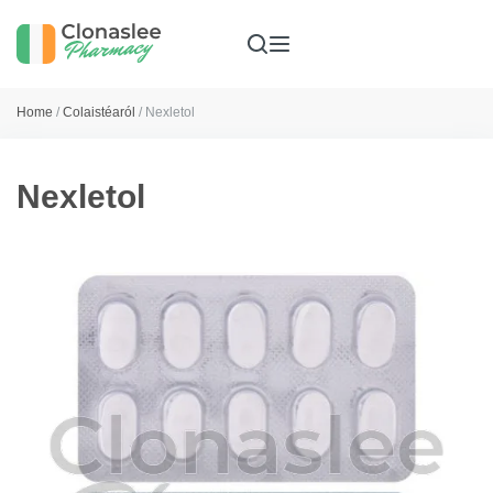
Home
/
Colaistéaról
/ Nexletol
Nexletol