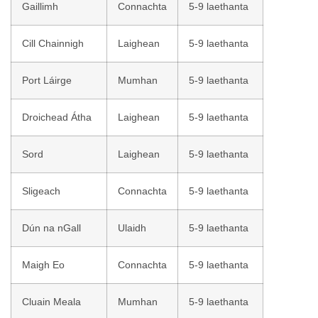
Gaillimh
Connachta
5-9 laethanta
Cill Chainnigh
Laighean
5-9 laethanta
Port Láirge
Mumhan
5-9 laethanta
Droichead Átha
Laighean
5-9 laethanta
Sord
Laighean
5-9 laethanta
Sligeach
Connachta
5-9 laethanta
Dún na nGall
Ulaidh
5-9 laethanta
Maigh Eo
Connachta
5-9 laethanta
Cluain Meala
Mumhan
5-9 laethanta