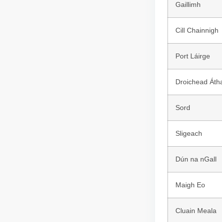
Gaillimh
Cill Chainnigh
Port Láirge
Droichead Áth
Sord
Sligeach
Dún na nGall
Maigh Eo
Cluain Meala