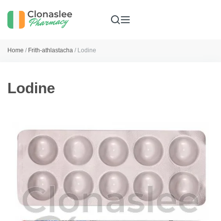
Home
/
Frith-athlastacha
/ Lodine
Lodine