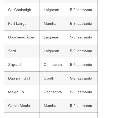
Cill Chainnigh
Laighean
5-9 laethanta
Port Láirge
Mumhan
5-9 laethanta
Droichead Átha
Laighean
5-9 laethanta
Sord
Laighean
5-9 laethanta
Sligeach
Connachta
5-9 laethanta
Dún na nGall
Ulaidh
5-9 laethanta
Maigh Eo
Connachta
5-9 laethanta
Cluain Meala
Mumhan
5-9 laethanta