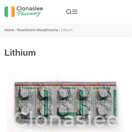
Home
/
Neamhoird mheabhracha
/ Lithium
Lithium