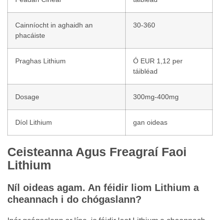
Cainníocht in aghaidh an
30-360
phacáiste
Praghas Lithium
Ó EUR 1,12 per
táibléad
Dosage
300mg-400mg
Díol Lithium
gan oideas
Ceisteanna Agus Freagraí Faoi
Lithium
Níl oideas agam. An féidir liom Lithium a
cheannach i do chógaslann?