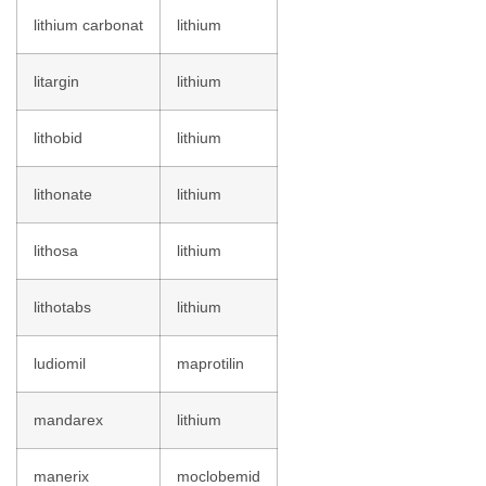
lithium carbonat
lithium
litargin
lithium
lithobid
lithium
lithonate
lithium
lithosa
lithium
lithotabs
lithium
ludiomil
maprotilin
mandarex
lithium
manerix
moclobemid