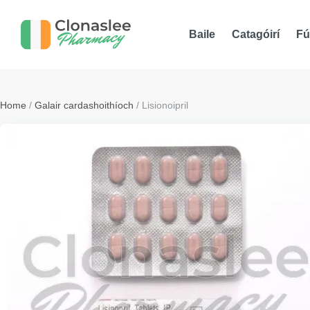
Baile
Catagóirí
Fú
Home
/
Galair cardashoithíoch
/ Lisionoipril