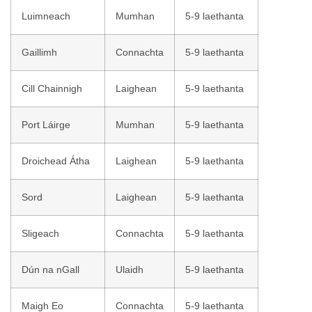
Luimneach
Mumhan
5-9 laethanta
Gaillimh
Connachta
5-9 laethanta
Cill Chainnigh
Laighean
5-9 laethanta
Port Láirge
Mumhan
5-9 laethanta
Droichead Átha
Laighean
5-9 laethanta
Sord
Laighean
5-9 laethanta
Sligeach
Connachta
5-9 laethanta
Dún na nGall
Ulaidh
5-9 laethanta
Maigh Eo
Connachta
5-9 laethanta