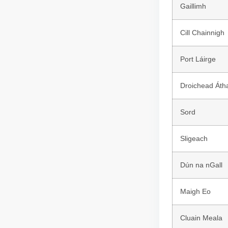
Gaillimh
Cill Chainnigh
Port Láirge
Droichead Áth
Sord
Sligeach
Dún na nGall
Maigh Eo
Cluain Meala