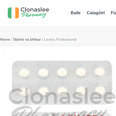
Baile
Catagóirí
Fú
Home
/
Sláinte na bhfear
/ Levitra Professional