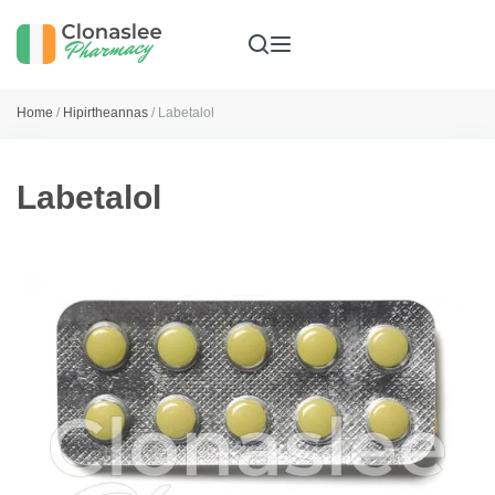
Home
/
Hipirtheannas
/ Labetalol
Labetalol