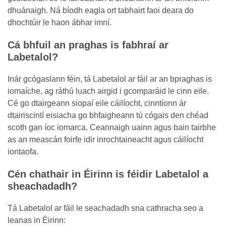
dhuánaigh. Ná bíodh eagla ort tabhairt faoi deara do
dhochtúir le haon ábhar imní.
Cá bhfuil an praghas is fabhraí ar
Labetalol?
Inár gcógaslann féin, tá Labetalol ar fáil ar an bpraghas is
iomaíche, ag ráthú luach airgid i gcomparáid le cinn eile.
Cé go dtairgeann siopaí eile cáilíocht, cinntíonn ár
dtairiscintí eisiacha go bhfaigheann tú cógais den chéad
scoth gan íoc iomarca. Ceannaigh uainn agus bain tairbhe
as an meascán foirfe idir inrochtaineacht agus cáilíocht
iontaofa.
Cén chathair in Éirinn is féidir Labetalol a
sheachadadh?
Tá Labetalol ar fáil le seachadadh sna cathracha seo a
leanas in Éirinn: