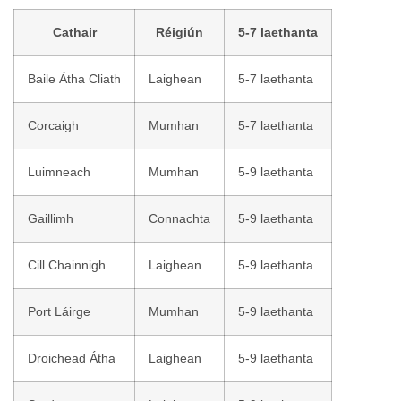
Cathair
Réigiún
5-7 laethanta
Baile Átha Cliath
Laighean
5-7 laethanta
Corcaigh
Mumhan
5-7 laethanta
Luimneach
Mumhan
5-9 laethanta
Gaillimh
Connachta
5-9 laethanta
Cill Chainnigh
Laighean
5-9 laethanta
Port Láirge
Mumhan
5-9 laethanta
Droichead Átha
Laighean
5-9 laethanta