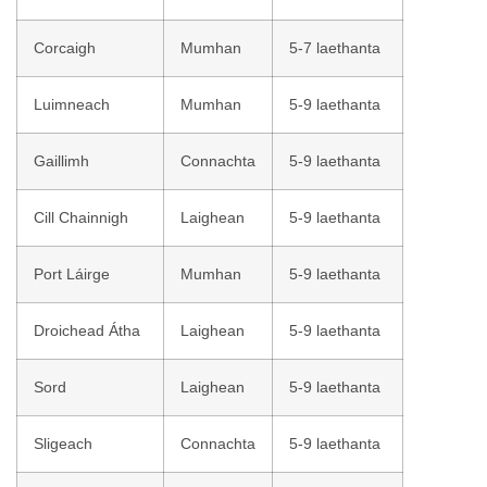
Corcaigh
Mumhan
5-7 laethanta
Luimneach
Mumhan
5-9 laethanta
Gaillimh
Connachta
5-9 laethanta
Cill Chainnigh
Laighean
5-9 laethanta
Port Láirge
Mumhan
5-9 laethanta
Droichead Átha
Laighean
5-9 laethanta
Sord
Laighean
5-9 laethanta
Sligeach
Connachta
5-9 laethanta