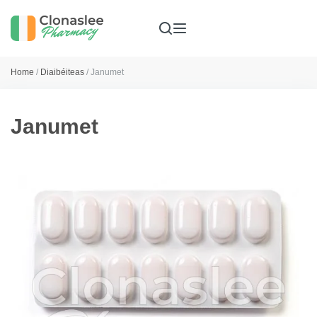
Home
/
Diaibéiteas
/ Janumet
Janumet