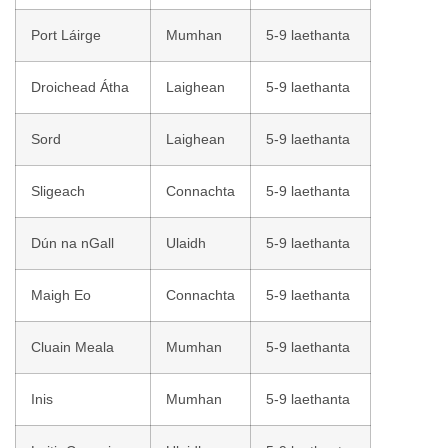
Port Láirge
Mumhan
5-9 laethanta
Droichead Átha
Laighean
5-9 laethanta
Sord
Laighean
5-9 laethanta
Sligeach
Connachta
5-9 laethanta
Dún na nGall
Ulaidh
5-9 laethanta
Maigh Eo
Connachta
5-9 laethanta
Cluain Meala
Mumhan
5-9 laethanta
Inis
Mumhan
5-9 laethanta