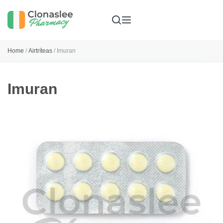
Home
/
Airtríteas
/ Imuran
Imuran