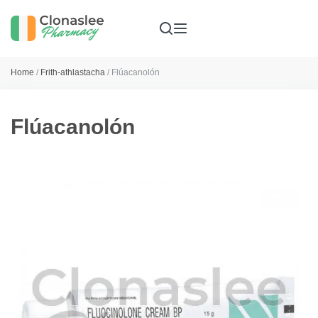
Home
/
Frith-athlastacha
/ Flúacanolón
Flúacanolón