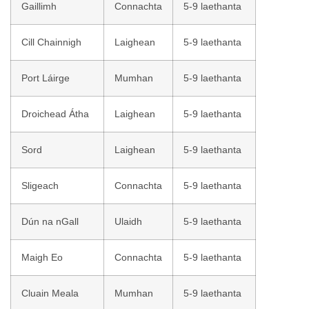
Gaillimh
Connachta
5-9 laethanta
Cill Chainnigh
Laighean
5-9 laethanta
Port Láirge
Mumhan
5-9 laethanta
Droichead Átha
Laighean
5-9 laethanta
Sord
Laighean
5-9 laethanta
Sligeach
Connachta
5-9 laethanta
Dún na nGall
Ulaidh
5-9 laethanta
Maigh Eo
Connachta
5-9 laethanta
Cluain Meala
Mumhan
5-9 laethanta