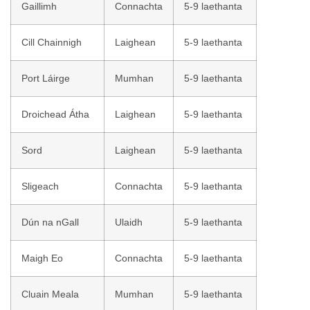
Gaillimh
Connachta
5-9 laethanta
Cill Chainnigh
Laighean
5-9 laethanta
Port Láirge
Mumhan
5-9 laethanta
Droichead Átha
Laighean
5-9 laethanta
Sord
Laighean
5-9 laethanta
Sligeach
Connachta
5-9 laethanta
Dún na nGall
Ulaidh
5-9 laethanta
Maigh Eo
Connachta
5-9 laethanta
Cluain Meala
Mumhan
5-9 laethanta