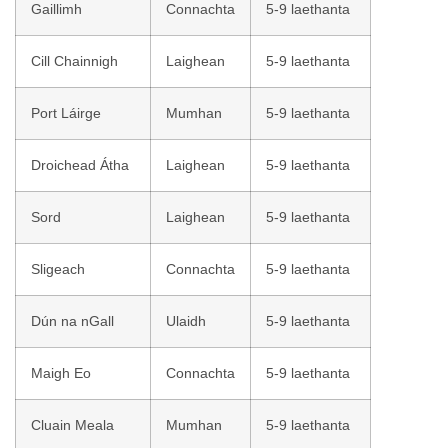
Gaillimh
Connachta
5-9 laethanta
Cill Chainnigh
Laighean
5-9 laethanta
Port Láirge
Mumhan
5-9 laethanta
Droichead Átha
Laighean
5-9 laethanta
Sord
Laighean
5-9 laethanta
Sligeach
Connachta
5-9 laethanta
Dún na nGall
Ulaidh
5-9 laethanta
Maigh Eo
Connachta
5-9 laethanta
Cluain Meala
Mumhan
5-9 laethanta