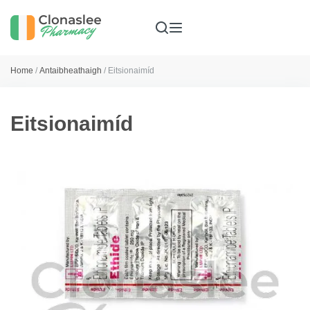
Home
/
Antaibheathaigh
/ Eitsionaimíd
Eitsionaimíd