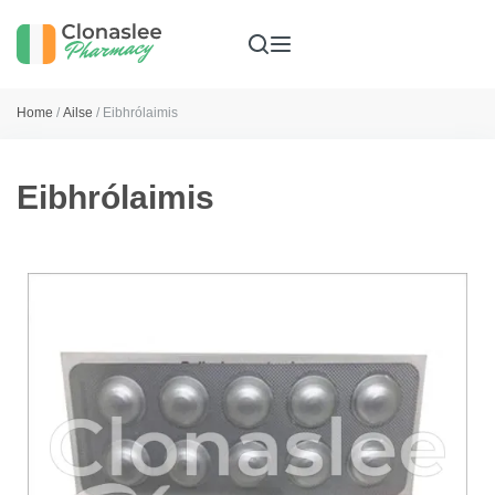
Home
/
Ailse
/ Eibhrólaimis
Eibhrólaimis