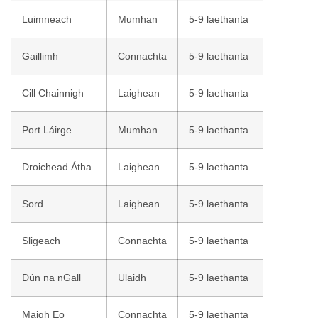
Luimneach
Mumhan
5-9 laethanta
Gaillimh
Connachta
5-9 laethanta
Cill Chainnigh
Laighean
5-9 laethanta
Port Láirge
Mumhan
5-9 laethanta
Droichead Átha
Laighean
5-9 laethanta
Sord
Laighean
5-9 laethanta
Sligeach
Connachta
5-9 laethanta
Dún na nGall
Ulaidh
5-9 laethanta
Maigh Eo
Connachta
5-9 laethanta