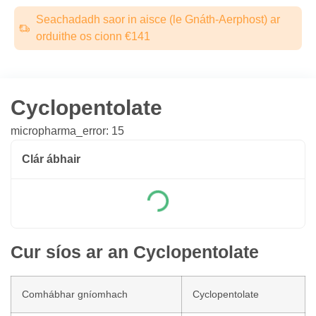
Seachadadh saor in aisce (le Gnáth-Aerphost) ar
orduithe os cionn €141
Cyclopentolate
micropharma_error: 15
Clár ábhair
Cur síos ar an Cyclopentolate
Comhábhar gníomhach
Cyclopentolate