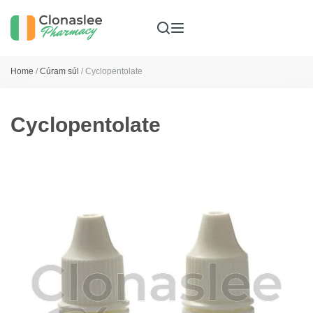
Home
/
Cúram súl
/ Cyclopentolate
Cyclopentolate