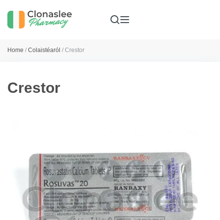
Home
/
Colaistéaról
/ Crestor
Crestor