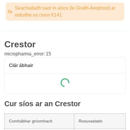
Seachadadh saor in aisce (le Gnáth-Aerphost) ar
orduithe os cionn €141
Crestor
micropharma_error: 15
Clár ábhair
Cur síos ar an Crestor
Comhábhar gníomhach
Rosuvastatin