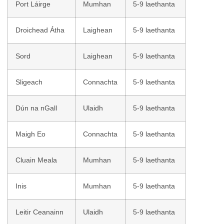
Port Láirge
Mumhan
5-9 laethanta
Droichead Átha
Laighean
5-9 laethanta
Sord
Laighean
5-9 laethanta
Sligeach
Connachta
5-9 laethanta
Dún na nGall
Ulaidh
5-9 laethanta
Maigh Eo
Connachta
5-9 laethanta
Cluain Meala
Mumhan
5-9 laethanta
Inis
Mumhan
5-9 laethanta
Leitir Ceanainn
Ulaidh
5-9 laethanta