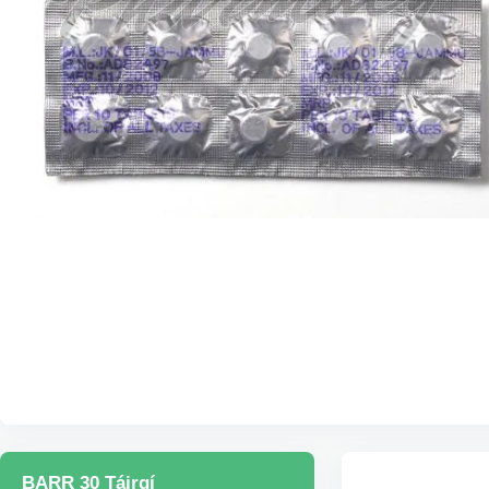
BARR 30 Táirgí