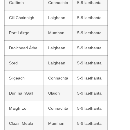
Gaillimh
Connachta
5-9 laethanta
Cill Chainnigh
Laighean
5-9 laethanta
Port Láirge
Mumhan
5-9 laethanta
Droichead Átha
Laighean
5-9 laethanta
Sord
Laighean
5-9 laethanta
Sligeach
Connachta
5-9 laethanta
Dún na nGall
Ulaidh
5-9 laethanta
Maigh Eo
Connachta
5-9 laethanta
Cluain Meala
Mumhan
5-9 laethanta