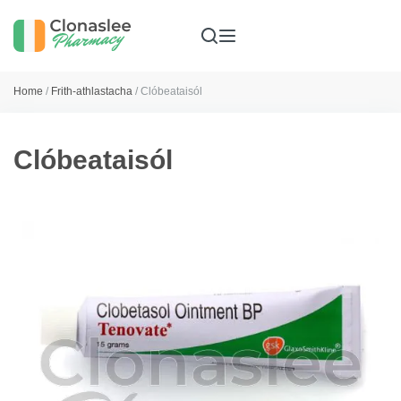
Home
/
Frith-athlastacha
/ Clóbeataisól
Clóbeataisól