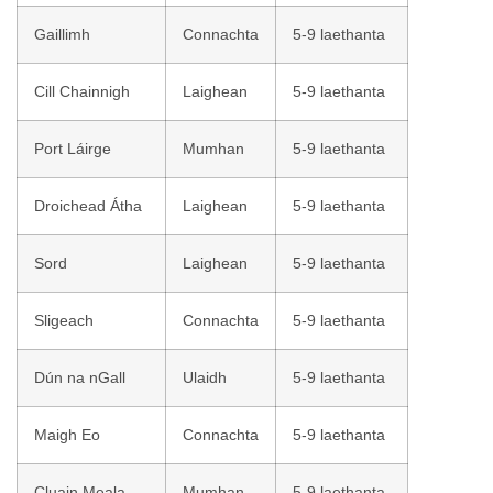
Gaillimh
Connachta
5-9 laethanta
Cill Chainnigh
Laighean
5-9 laethanta
Port Láirge
Mumhan
5-9 laethanta
Droichead Átha
Laighean
5-9 laethanta
Sord
Laighean
5-9 laethanta
Sligeach
Connachta
5-9 laethanta
Dún na nGall
Ulaidh
5-9 laethanta
Maigh Eo
Connachta
5-9 laethanta
Cluain Meala
Mumhan
5-9 laethanta