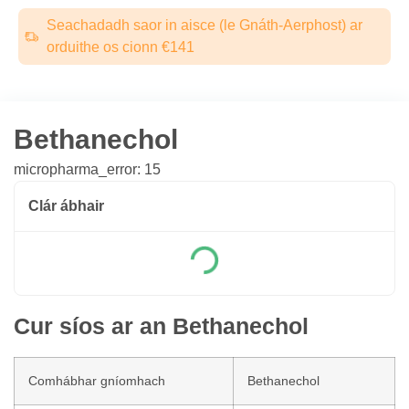
Seachadadh saor in aisce (le Gnáth-Aerphost) ar
orduithe os cionn €141
Bethanechol
micropharma_error: 15
Clár ábhair
Cur síos ar an Bethanechol
Comhábhar gníomhach
Bethanechol