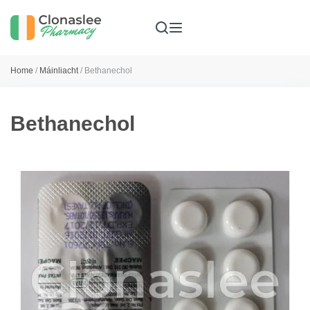
Home
/
Máinliacht
/ Bethanechol
Bethanechol