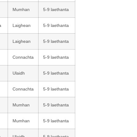
Mumhan
5-9 laethanta
a
Laighean
5-9 laethanta
Laighean
5-9 laethanta
Connachta
5-9 laethanta
Ulaidh
5-9 laethanta
Connachta
5-9 laethanta
Mumhan
5-9 laethanta
Mumhan
5-9 laethanta
n
Ulaidh
5-9 laethanta