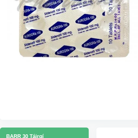
BARR 30 Táirgí