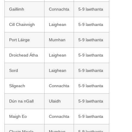
Gaillimh
Connachta
5-9 laethanta
Cill Chainnigh
Laighean
5-9 laethanta
Port Láirge
Mumhan
5-9 laethanta
Droichead Átha
Laighean
5-9 laethanta
Sord
Laighean
5-9 laethanta
Sligeach
Connachta
5-9 laethanta
Dún na nGall
Ulaidh
5-9 laethanta
Maigh Eo
Connachta
5-9 laethanta
Cluain Meala
Mumhan
5-9 laethanta