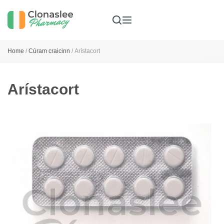
Home
/
Cúram craicinn
/ Arístacort
Arístacort