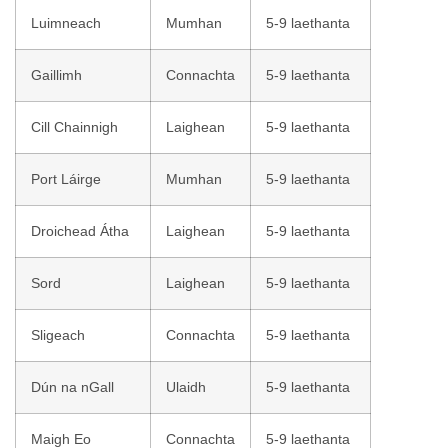
Luimneach
Mumhan
5-9 laethanta
Gaillimh
Connachta
5-9 laethanta
Cill Chainnigh
Laighean
5-9 laethanta
Port Láirge
Mumhan
5-9 laethanta
Droichead Átha
Laighean
5-9 laethanta
Sord
Laighean
5-9 laethanta
Sligeach
Connachta
5-9 laethanta
Dún na nGall
Ulaidh
5-9 laethanta
Maigh Eo
Connachta
5-9 laethanta