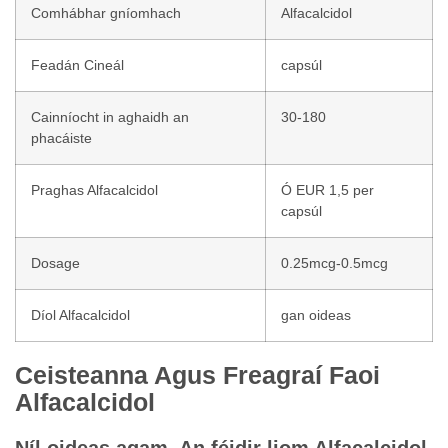
Comhábhar gníomhach
Alfacalcidol
Feadán Cineál
capsúl
Cainníocht in aghaidh an
30-180
phacáiste
Praghas Alfacalcidol
Ó EUR 1,5 per
capsúl
Dosage
0.25mcg-0.5mcg
Díol Alfacalcidol
gan oideas
Ceisteanna Agus Freagraí Faoi
Alfacalcidol