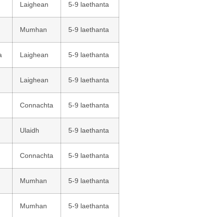
Laighean
5-9 laethanta
Mumhan
5-9 laethanta
a
Laighean
5-9 laethanta
Laighean
5-9 laethanta
Connachta
5-9 laethanta
Ulaidh
5-9 laethanta
Connachta
5-9 laethanta
Mumhan
5-9 laethanta
Mumhan
5-9 laethanta