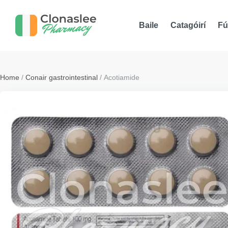
Baile
Catagóirí
Fú
Home
/
Conair gastrointestinal
/ Acotiamide