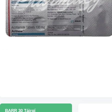
BARR 30 Táirgí