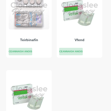
Teirbinafín
Vfend
CEANNAIGH ANOIS
CEANNAIGH ANOIS