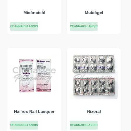
Micónaisól
Muícógel
CEANNAIGH ANOIS
CEANNAIGH ANOIS
Nailrox Nail Lacquer
Nizoral
CEANNAIGH ANOIS
CEANNAIGH ANOIS