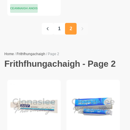
CEANNAIGH ANOIS
1
2
Home
/
Frithfhungachaigh
/ Page 2
Frithfhungachaigh - Page 2