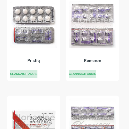
Pristiq
Remeron
CEANNAIGH ANOIS
CEANNAIGH ANOIS