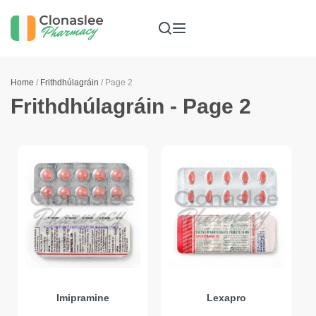
Home
/
Frithdhúlagráin
/ Page 2
Frithdhúlagráin - Page 2
Imipramine
Lexapro