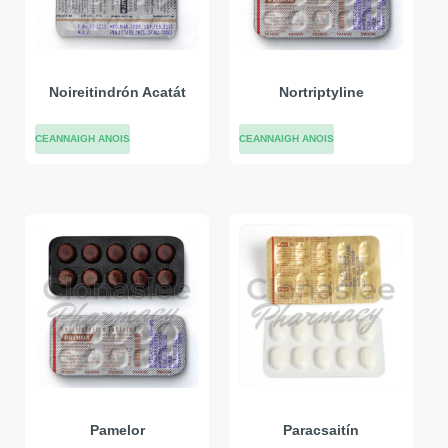
Noireitindrón Acatát
Nortriptyline
CEANNAIGH ANOIS
CEANNAIGH ANOIS
Pamelor
Paracsaitín