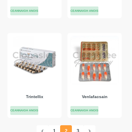
CEANNAIGH ANOIS
CEANNAIGH ANOIS
Trintellix
Venlafacsain
CEANNAIGH ANOIS
CEANNAIGH ANOIS
1
2
3