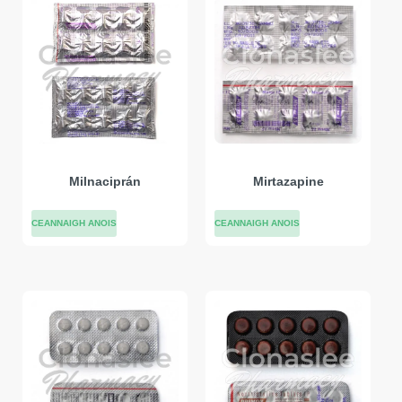
Milnaciprán
Mirtazapine
CEANNAIGH ANOIS
CEANNAIGH ANOIS