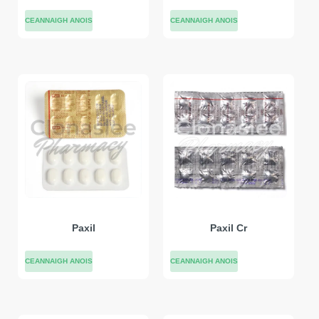
CEANNAIGH ANOIS
CEANNAIGH ANOIS
Paxil
Paxil Cr
CEANNAIGH ANOIS
CEANNAIGH ANOIS